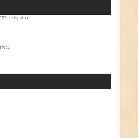
TER, echipat cu:
rfect.