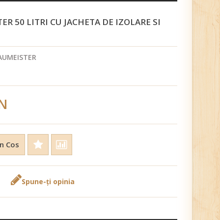
R 50 LITRI CU JACHETA DE IZOLARE SI
AUMEISTER
N
n Cos
Spune-ţi opinia