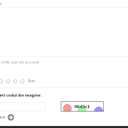
:
HTML este citit ca si text!
Bun
eti codul din imagine:
are