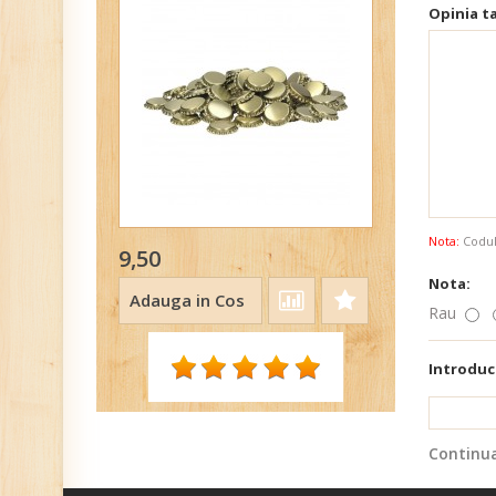
Opinia ta
Nota:
Codul 
9,50
Nota:
Adauga in Cos
Rau
Introduc
Continu