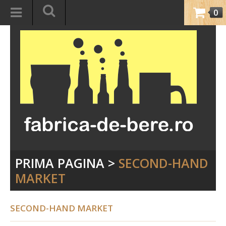
0
PRIMA PAGINA
>
SECOND-HAND
MARKET
SECOND-HAND MARKET