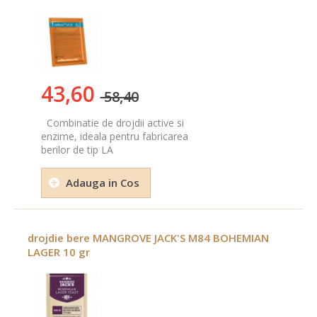
43,60
58,40
Combinatie de drojdii active si
enzime, ideala pentru fabricarea
berilor de tip LA
Adauga in Cos
drojdie bere MANGROVE JACK'S M84 BOHEMIAN
LAGER 10 gr