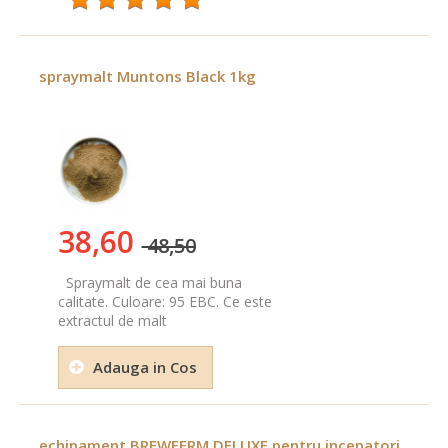
spraymalt Muntons Black 1kg
38,60
48,50
Spraymalt de cea mai buna
calitate. Culoare: 95 EBC. Ce este
extractul de malt
Adauga in Cos
echipament BREWFERM DELUXE pentru incepatori