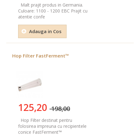
Malt prajit produs in Germania.
Culoare: 1100 - 1200 EBC Prajit cu
atentie confe
Adauga in Cos
Hop Filter FastFerment™
125,20
198,00
Hop Filter destinat pentru
folosirea impreuna cu recipientele
conice FastFerment™