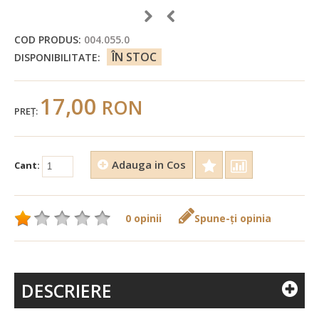
COD PRODUS:
004.055.0
ÎN STOC
DISPONIBILITATE:
17,00
RON
PREŢ:
Adauga in Cos
Cant:
0 opinii
Spune-ţi opinia
DESCRIERE