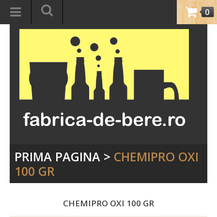
0
PRIMA PAGINA
>
CHEMIPRO OXI
100 GR
CHEMIPRO OXI 100 GR