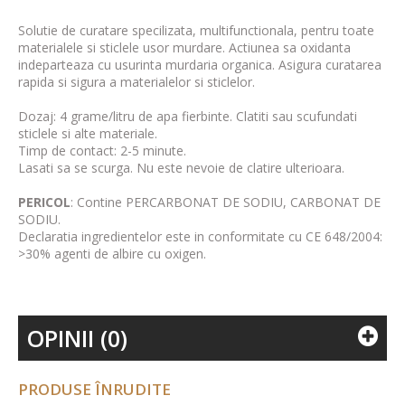
Solutie de curatare specilizata, multifunctionala, pentru toate
materialele si sticlele usor murdare. Actiunea sa oxidanta
indeparteaza cu usurinta murdaria organica. Asigura curatarea
rapida si sigura a materialelor si sticlelor.
Dozaj: 4 grame/litru de apa fierbinte. Clatiti sau scufundati
sticlele si alte materiale.
Timp de contact: 2-5 minute.
Lasati sa se scurga. Nu este nevoie de clatire ulterioara.
PERICOL
: Contine PERCARBONAT DE SODIU, CARBONAT DE
SODIU.
Declaratia ingredientelor este in conformitate cu CE 648/2004:
>30% agenti de albire cu oxigen.
OPINII (0)
PRODUSE ÎNRUDITE