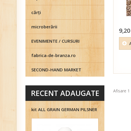
cărţi
microberării
9,20
EVENIMENTE / CURSURI
fabrica-de-branza.ro
SECOND-HAND MARKET
Afisare 1 
RECENT ADAUGATE
kit ALL GRAIN GERMAN PILSNER