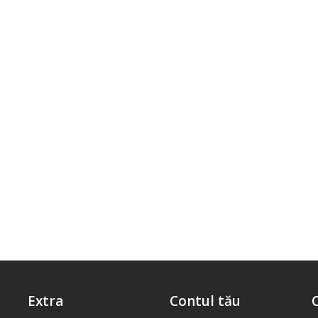
Extra
Contul tău