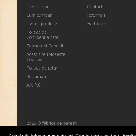
Despre noi
Contact
Cum cumpar
Returnări
Livrare produse
Harta site
Politica de
Confidentialitate
Termeni si Conditii
Acest site foloseste
Cookies
Politica de retur
Reclamatii
A.N.P.C.
2026 © fabrica-de-bere.ro