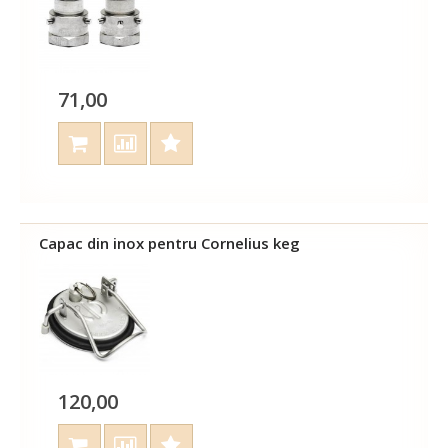
71,00
Capac din inox pentru Cornelius keg
120,00