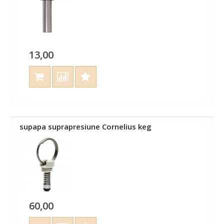
13,00
supapa suprapresiune Cornelius keg
60,00