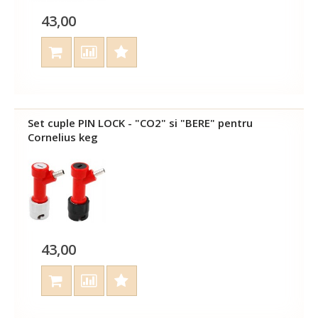
43,00
Set cuple PIN LOCK - "CO2" si "BERE" pentru
Cornelius keg
43,00