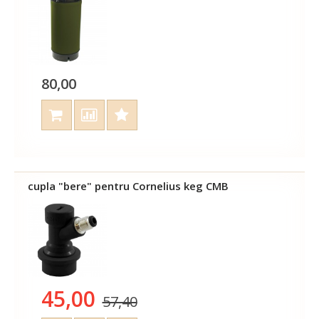
80,00
cupla "bere" pentru Cornelius keg CMB
45,00
57,40