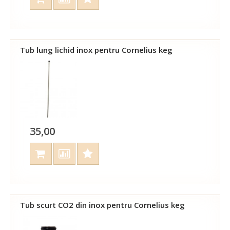
Tub lung lichid inox pentru Cornelius keg
35,00
Tub scurt CO2 din inox pentru Cornelius keg