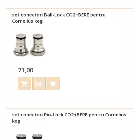
set conectori Ball-Lock CO2+BERE pentru
Cornelius keg
71,00
set conectori Pin-Lock CO2+BERE pentru Cornelius
keg