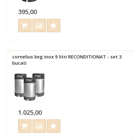
395,00
cornelius keg inox 9 litri RECONDITIONAT - set 3
bucati
1.025,00