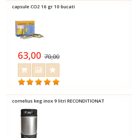
capsule CO2 16 gr 10 bucati
63,00
70,00
cornelius keg inox 9 litri RECONDITIONAT