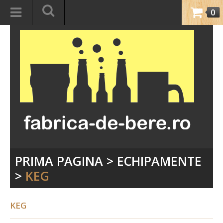
0
PRIMA PAGINA
>
ECHIPAMENTE
>
KEG
KEG