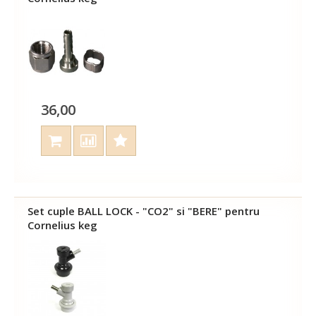
36,00
Set cuple BALL LOCK - "CO2" si "BERE" pentru
Cornelius keg