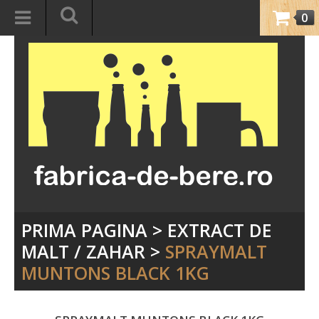
0
PRIMA PAGINA
>
EXTRACT DE
MALT / ZAHAR
>
SPRAYMALT
MUNTONS BLACK 1KG