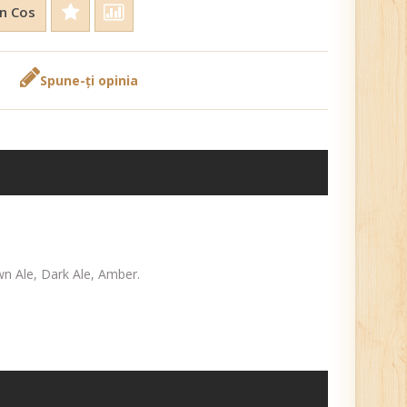
n Cos
Spune-ţi opinia
own Ale, Dark Ale, Amber.