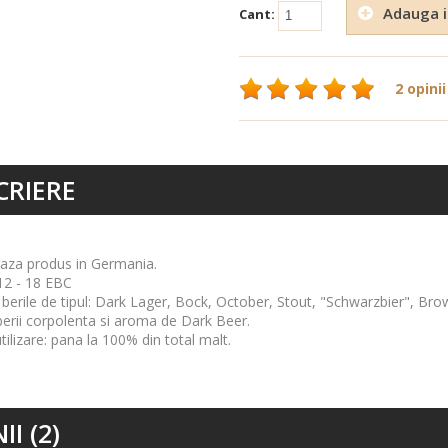
Adauga i
Cant:
2 opinii
CRIERE
baza produs in Germania.
12 - 18 EBC
a berile de tipul: Dark Lager, Bock, October, Stout, "Schwarzbier", Br
erii corpolenta si aroma de Dark Beer.
tilizare: pana la 100% din total malt.
II (2)