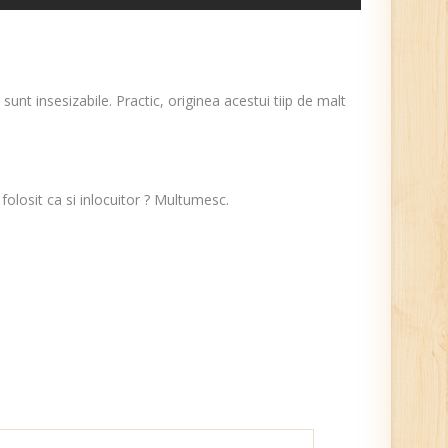
sunt insesizabile. Practic, originea acestui tiip de malt
olosit ca si inlocuitor ? Multumesc.