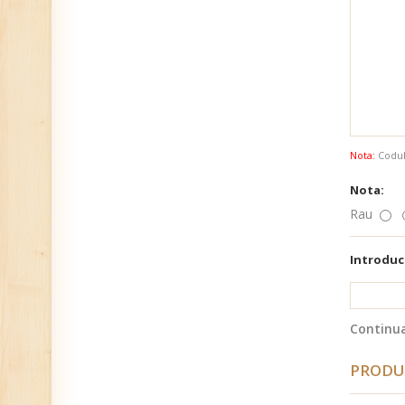
Nota:
Codul 
Nota:
Rau
Introduc
Continu
PRODU