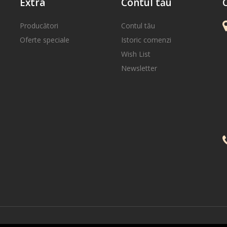
Extra
Contul tău
Producători
Contul tău
Oferte speciale
Istoric comenzi
Wish List
Newsletter