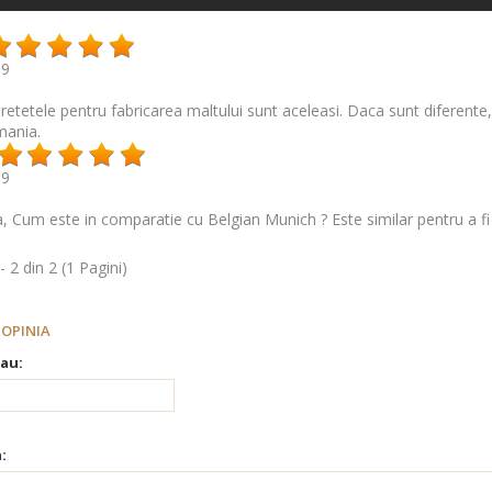
19
 retetele pentru fabricarea maltului sunt aceleasi. Daca sunt diferente, 
mania.
19
, Cum este in comparatie cu Belgian Munich ? Este similar pentru a fi f
- 2 din 2 (1 Pagini)
 OPINIA
au:
: