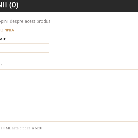
II (0)
pinii despre acest produs.
 OPINIA
au:
:
HTML este citit ca si text!