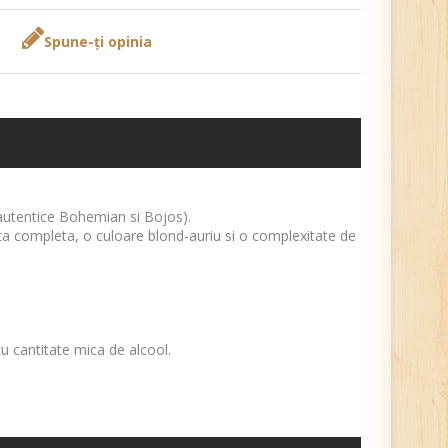
Spune-ţi opinia
 autentice Bohemian si Bojos).
ta completa, o culoare blond-auriu si o complexitate de
cu cantitate mica de alcool.