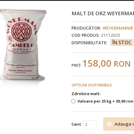
MALT DE ORZ WEYERMA
PRODUCĂTOR:
WEYERMANN® 
COD PRODUS:
21112025
ÎN STOC
DISPONIBILITATE:
158,00
RON
PREŢ:
OPŢIUNI DISPONIBILE
Zdrobire malt:
Valoare per 25 kg + 30,00 ron
Adauga i
Cant: