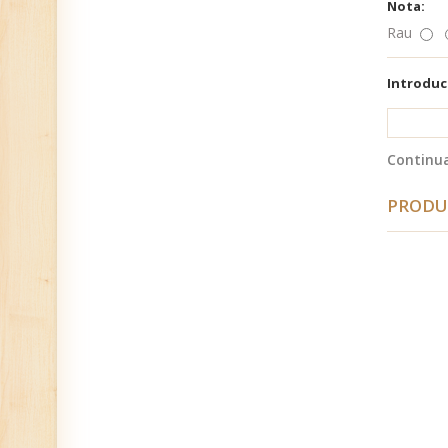
Nota:
Rau
Introduc
Continu
PRODU