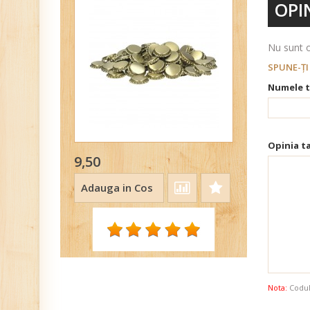
OPIN
Nu sunt o
SPUNE-ŢI
Numele t
Opinia ta
9,50
Adauga in Cos
Nota:
Codul 