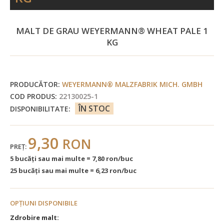
MALT DE GRAU WEYERMANN® WHEAT PALE 1
KG
PRODUCĂTOR:
WEYERMANN® MALZFABRIK MICH. GMBH
COD PRODUS:
22130025-1
ÎN STOC
DISPONIBILITATE:
9,30
RON
PREŢ:
5 bucăţi sau mai multe = 7,80 ron/buc
25 bucăţi sau mai multe = 6,23 ron/buc
OPŢIUNI DISPONIBILE
Zdrobire malt: