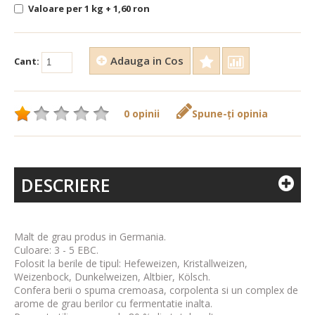
Valoare per 1 kg + 1,60 ron
Adauga in Cos
Cant:
0 opinii
Spune-ţi opinia
DESCRIERE
Malt de grau produs in Germania.
Culoare: 3 - 5 EBC.
Folosit la berile de tipul: Hefeweizen, Kristallweizen,
Weizenbock, Dunkelweizen, Altbier, Kölsch.
Confera berii o spuma cremoasa, corpolenta si un complex de
arome de grau berilor cu fermentatie inalta.